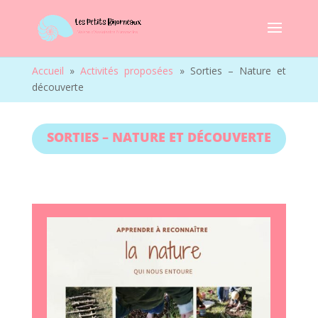
Accueil
»
Activités proposées
»
Sorties – Nature et
découverte
SORTIES – NATURE ET DÉCOUVERTE