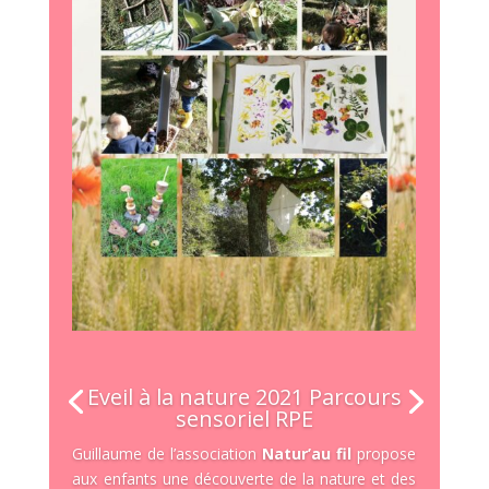
Eveil à la nature 2021 Parcours
sensoriel RPE
Guillaume de l’association
Natur’au fil
propose
aux enfants une découverte de la nature et des