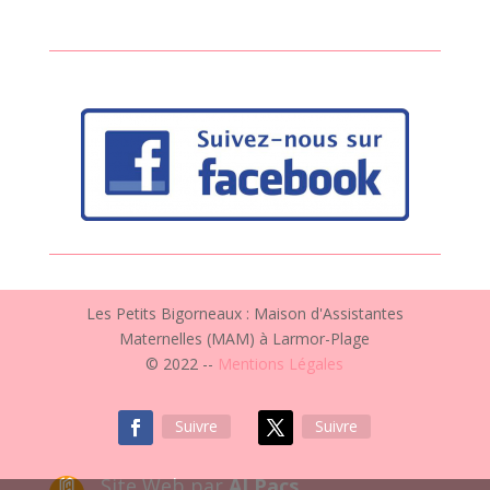
Les Petits Bigorneaux : Maison d'Assistantes
Maternelles (MAM) à Larmor-Plage
© 2022 --
Mentions Légales
Suivre
Suivre
Site Web par
ALPacs